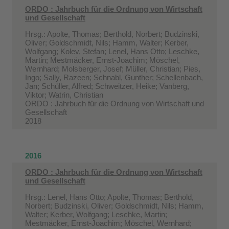
ORDO : Jahrbuch für die Ordnung von Wirtschaft
und Gesellschaft
Hrsg.: Apolte, Thomas; Berthold, Norbert; Budzinski,
Oliver; Goldschmidt, Nils; Hamm, Walter; Kerber,
Wolfgang; Kolev, Stefan; Lenel, Hans Otto; Leschke,
Martin; Mestmäcker, Ernst-Joachim; Möschel,
Wernhard; Molsberger, Josef; Müller, Christian; Pies,
Ingo; Sally, Razeen; Schnabl, Gunther; Schellenbach,
Jan; Schüller, Alfred; Schweitzer, Heike; Vanberg,
Viktor; Watrin, Christian
ORDO : Jahrbuch für die Ordnung von Wirtschaft und
Gesellschaft
2018
2016
ORDO : Jahrbuch für die Ordnung von Wirtschaft
und Gesellschaft
Hrsg.: Lenel, Hans Otto; Apolte, Thomas; Berthold,
Norbert; Budzinski, Oliver; Goldschmidt, Nils; Hamm,
Walter; Kerber, Wolfgang; Leschke, Martin;
Mestmäcker, Ernst-Joachim; Möschel, Wernhard;