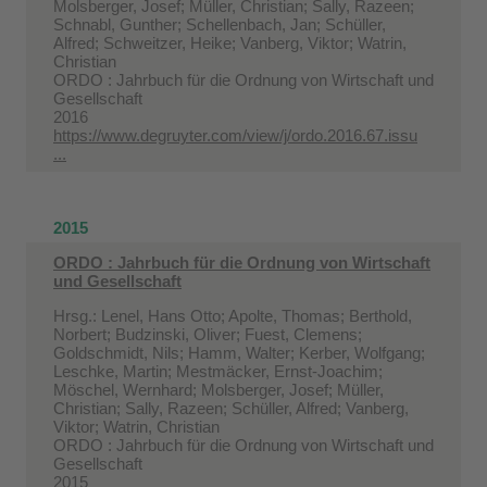
Molsberger, Josef; Müller, Christian; Sally, Razeen;
Schnabl, Gunther; Schellenbach, Jan; Schüller,
Alfred; Schweitzer, Heike; Vanberg, Viktor; Watrin,
Christian
ORDO : Jahrbuch für die Ordnung von Wirtschaft und
Gesellschaft
2016
https://www.degruyter.com/view/j/ordo.2016.67.issu
...
2015
ORDO : Jahrbuch für die Ordnung von Wirtschaft
und Gesellschaft
Hrsg.: Lenel, Hans Otto; Apolte, Thomas; Berthold,
Norbert; Budzinski, Oliver; Fuest, Clemens;
Goldschmidt, Nils; Hamm, Walter; Kerber, Wolfgang;
Leschke, Martin; Mestmäcker, Ernst-Joachim;
Möschel, Wernhard; Molsberger, Josef; Müller,
Christian; Sally, Razeen; Schüller, Alfred; Vanberg,
Viktor; Watrin, Christian
ORDO : Jahrbuch für die Ordnung von Wirtschaft und
Gesellschaft
2015