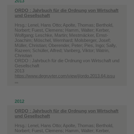
2013
ORDO : Jahrbuch für die Ordnung von Wirtschaft
und Gesellschaft
Hrsg.: Lenel, Hans Otto; Apolte, Thomas; Berthold,
Norbert; Fuest, Clemens; Hamm, Walter; Kerber,
Wolfgang; Leschke, Martin; Mestmäcker, Ernst-
Joachim; Möschel, Wernhard; Molsberger, Josef;
Müller, Christian; Oberender, Peter; Pies, Ingo; Sally,
Razeen; Schüller, Alfred; Vanberg, Viktor; Watrin,
Christian
ORDO : Jahrbuch für die Ordnung von Wirtschaft und
Gesellschaft
2013
https://www.degruyter.com/view/j/ordo.2013.64.issu
...
2012
ORDO : Jahrbuch für die Ordnung von Wirtschaft
und Gesellschaft
Hrsg.: Lenel, Hans Otto; Apolte, Thomas; Berthold,
Norbert; Fuest, Clemens; Hamm, Walter; Kerber,