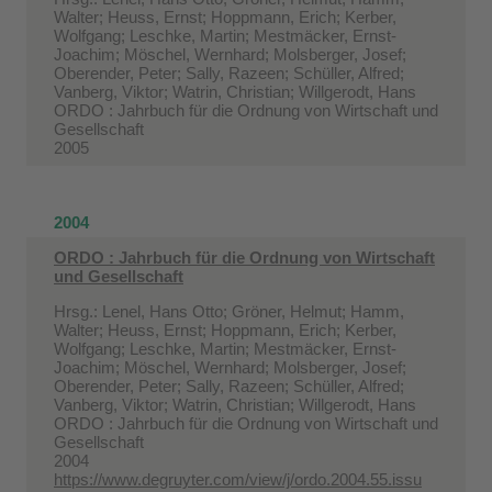
Walter; Heuss, Ernst; Hoppmann, Erich; Kerber,
Wolfgang; Leschke, Martin; Mestmäcker, Ernst-
Joachim; Möschel, Wernhard; Molsberger, Josef;
Oberender, Peter; Sally, Razeen; Schüller, Alfred;
Vanberg, Viktor; Watrin, Christian; Willgerodt, Hans
ORDO : Jahrbuch für die Ordnung von Wirtschaft und
Gesellschaft
2005
2004
ORDO : Jahrbuch für die Ordnung von Wirtschaft
und Gesellschaft
Hrsg.: Lenel, Hans Otto; Gröner, Helmut; Hamm,
Walter; Heuss, Ernst; Hoppmann, Erich; Kerber,
Wolfgang; Leschke, Martin; Mestmäcker, Ernst-
Joachim; Möschel, Wernhard; Molsberger, Josef;
Oberender, Peter; Sally, Razeen; Schüller, Alfred;
Vanberg, Viktor; Watrin, Christian; Willgerodt, Hans
ORDO : Jahrbuch für die Ordnung von Wirtschaft und
Gesellschaft
2004
https://www.degruyter.com/view/j/ordo.2004.55.issu