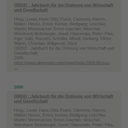
ORDO : Jahrbuch für die Ordnung von Wirtschaft
und Gesellschaft
Hrsg.: Lenel, Hans Otto; Fuest, Clemens; Hamm,
Walter; Heuss, Ernst; Kerber, Wolfgang; Leschke,
Martin; Mestmäcker, Ernst-Joachim; Möschel,
Wernhard; Molsberger, Josef; Oberender, Peter; Pies,
Ingo; Sally, Razeen; Schüller, Alfred; Vanberg, Viktor;
Watrin, Christian; Willgerodt, Hans
ORDO : Jahrbuch für die Ordnung von Wirtschaft und
Gesellschaft
2009
https://www.degruyter.com/view/j/ordo.2009.60.issu
...
2008
ORDO : Jahrbuch für die Ordnung von Wirtschaft
und Gesellschaft
Hrsg.: Lenel, Hans Otto; Fuest, Clemens; Hamm,
Walter; Heuss, Ernst; Kerber, Wolfgang; Leschke,
Martin; Mestmäcker, Ernst-Joachim; Möschel,
Wernhard; Molsberger, Josef; Oberender, Peter; Pies,