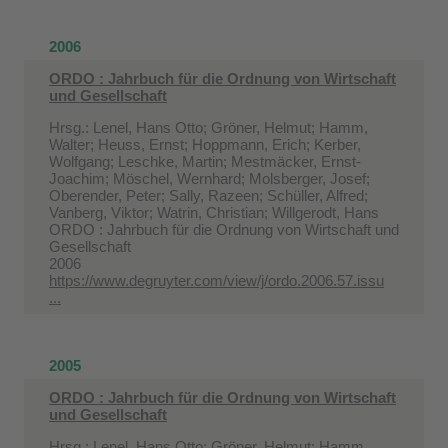
2006
ORDO : Jahrbuch für die Ordnung von Wirtschaft
und Gesellschaft
Hrsg.: Lenel, Hans Otto; Gröner, Helmut; Hamm,
Walter; Heuss, Ernst; Hoppmann, Erich; Kerber,
Wolfgang; Leschke, Martin; Mestmäcker, Ernst-
Joachim; Möschel, Wernhard; Molsberger, Josef;
Oberender, Peter; Sally, Razeen; Schüller, Alfred;
Vanberg, Viktor; Watrin, Christian; Willgerodt, Hans
ORDO : Jahrbuch für die Ordnung von Wirtschaft und
Gesellschaft
2006
https://www.degruyter.com/view/j/ordo.2006.57.issu
...
2005
ORDO : Jahrbuch für die Ordnung von Wirtschaft
und Gesellschaft
Hrsg.: Lenel, Hans Otto; Gröner, Helmut; Hamm,