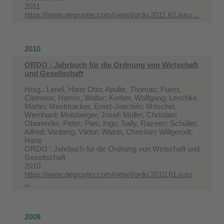
2011
https://www.degruyter.com/view/j/ordo.2011.62.issu ...
2010
ORDO : Jahrbuch für die Ordnung von Wirtschaft
und Gesellschaft
Hrsg.: Lenel, Hans Otto; Apolte, Thomas; Fuest,
Clemens; Hamm, Walter; Kerber, Wolfgang; Leschke,
Martin; Mestmäcker, Ernst-Joachim; Möschel,
Wernhard; Molsberger, Josef; Müller, Christian;
Oberender, Peter; Pies, Ingo; Sally, Razeen; Schüller,
Alfred; Vanberg, Viktor; Watrin, Christian; Willgerodt,
Hans
ORDO : Jahrbuch für die Ordnung von Wirtschaft und
Gesellschaft
2010
https://www.degruyter.com/view/j/ordo.2010.61.issu
...
2009