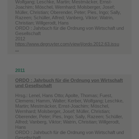
Wolfgang; Leschke, Martin; Mestmäcker, Ernst-
Joachim; Möschel, Wernhard; Molsberger, Josef;
Müller, Christian; Oberender, Peter; Pies, Ingo; Sally,
Razeen; Schüller, Alfred; Vanberg, Viktor; Watrin,
Christian; Willgerodt, Hans
ORDO : Jahrbuch für die Ordnung von Wirtschaft und
Gesellschaft
2012
https://www.degruyter.com/view/j/ordo.2012.63.issu
...
2011
ORDO : Jahrbuch für die Ordnung von Wirtschaft
und Gesellschaft
Hrsg.: Lenel, Hans Otto; Apolte, Thomas; Fuest,
Clemens; Hamm, Walter; Kerber, Wolfgang; Leschke,
Martin; Mestmäcker, Ernst-Joachim; Möschel,
Wernhard; Molsberger, Josef; Müller, Christian;
Oberender, Peter; Pies, Ingo; Sally, Razeen; Schüller,
Alfred; Vanberg, Viktor; Watrin, Christian; Willgerodt,
Hans
ORDO : Jahrbuch für die Ordnung von Wirtschaft und
Gesellschaft