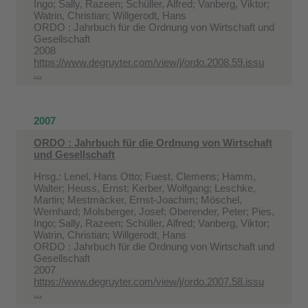
Ingo; Sally, Razeen; Schüller, Alfred; Vanberg, Viktor;
Watrin, Christian; Willgerodt, Hans
ORDO : Jahrbuch für die Ordnung von Wirtschaft und
Gesellschaft
2008
https://www.degruyter.com/view/j/ordo.2008.59.issu
...
2007
ORDO : Jahrbuch für die Ordnung von Wirtschaft
und Gesellschaft
Hrsg.: Lenel, Hans Otto; Fuest, Clemens; Hamm,
Walter; Heuss, Ernst; Kerber, Wolfgang; Leschke,
Martin; Mestmäcker, Ernst-Joachim; Möschel,
Wernhard; Molsberger, Josef; Oberender, Peter; Pies,
Ingo; Sally, Razeen; Schüller, Alfred; Vanberg, Viktor;
Watrin, Christian; Willgerodt, Hans
ORDO : Jahrbuch für die Ordnung von Wirtschaft und
Gesellschaft
2007
https://www.degruyter.com/view/j/ordo.2007.58.issu
...