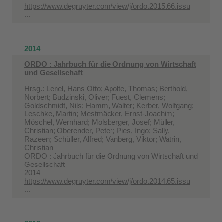
https://www.degruyter.com/view/j/ordo.2015.66.issu
...
2014
ORDO : Jahrbuch für die Ordnung von Wirtschaft
und Gesellschaft
Hrsg.: Lenel, Hans Otto; Apolte, Thomas; Berthold,
Norbert; Budzinski, Oliver; Fuest, Clemens;
Goldschmidt, Nils; Hamm, Walter; Kerber, Wolfgang;
Leschke, Martin; Mestmäcker, Ernst-Joachim;
Möschel, Wernhard; Molsberger, Josef; Müller,
Christian; Oberender, Peter; Pies, Ingo; Sally,
Razeen; Schüller, Alfred; Vanberg, Viktor; Watrin,
Christian
ORDO : Jahrbuch für die Ordnung von Wirtschaft und
Gesellschaft
2014
https://www.degruyter.com/view/j/ordo.2014.65.issu
...